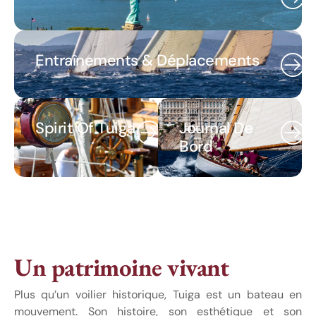
Entraînements & Déplacements
Spirit Of Tuiga
Journal De
Bord
Un patrimoine vivant
Plus qu’un voilier historique, Tuiga est un bateau en
mouvement. Son histoire, son esthétique et son