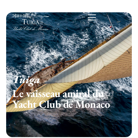
Tuiga
Le vaisseau amiral du
Yacht Club de Monaco