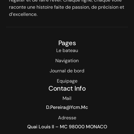
raconte une histoire faite de passion, de précision et
d’excellence.
Pages
Le bateau
Navigation
Journal de bord
Equipage
Contact Info
Mail
D.pereira@ycm.mc
Adresse
Quai Louis II – MC 98000 MONACO