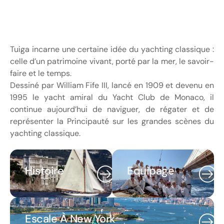
Tuiga incarne une certaine idée du yachting classique :
celle d’un patrimoine vivant, porté par la mer, le savoir-
faire et le temps.
Dessiné par William Fife III, lancé en 1909 et devenu en
1995 le yacht amiral du Yacht Club de Monaco, il
continue aujourd’hui de naviguer, de régater et de
représenter la Principauté sur les grandes scènes du
yachting classique.
Histoire
Equipage
Escale À New York