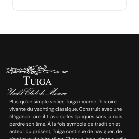
Plus qu’un simple voilier, Tuiga incarne l’histoire
vivante du yachting classique. Construit avec une
élégance rare, il traverse les époques sans jamais
perdre son âme. À la fois symbole de tradition et
acteur du présent, Tuiga continue de naviguer, de
régater et de faire rêver. Chaque ligne, chaque voile