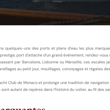
 dans quelques-uns des ports et plans d’eau les plus marqua
e prestige, port d’attache d’un grand événement, rendez-vous 
ssant par Barcelone, Lisbonne ou Marseille, ces escales jal
eillages au petit jour, mouillages, convoyages et régates des
Yacht Club de Monaco et prolonge une tradition de navigation
sont autant de repères dans l’histoire du voilier, au fil des 
rquantes