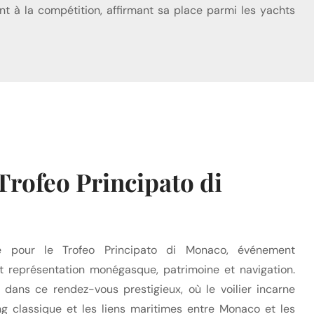
nt à la compétition, affirmant sa place parmi les yachts
Trofeo Principato di
se pour le Trofeo Principato di Monaco, événement
 représentation monégasque, patrimoine et navigation.
t dans ce rendez-vous prestigieux, où le voilier incarne
ng classique et les liens maritimes entre Monaco et les