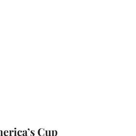
merica’s Cup