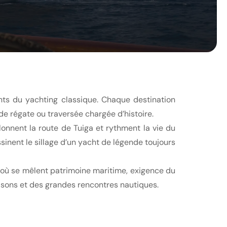
nts du yachting classique. Chaque destination
de régate ou traversée chargée d’histoire.
onnent la route de Tuiga et rythment la vie du
sinent le sillage d’un yacht de légende toujours
 où se mêlent patrimoine maritime, exigence du
saisons et des grandes rencontres nautiques.