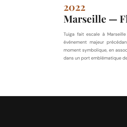
2022
Marseille — 
Tuiga fait escale à Marseil
événement majeur précédan
moment symbolique, en associ
dans un port emblématique de