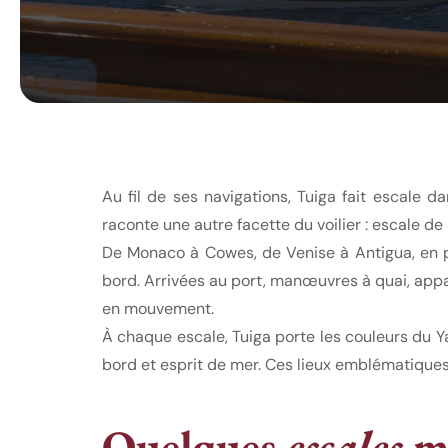
Au fil de ses navigations, Tuiga fait escale
raconte une autre facette du voilier : escale d
De Monaco à Cowes, de Venise à Antigua, en pa
bord. Arrivées au port, manœuvres à quai, appar
en mouvement.
À chaque escale, Tuiga porte les couleurs du 
bord et esprit de mer. Ces lieux emblématiques 
Quelques
escales
ma