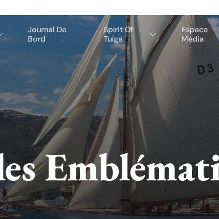
Journal De
Spirit Of
Espace
Bord
Tuiga
Média
les Emblémat