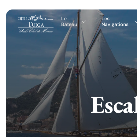
Le
Les
Bateau
Navigations
Esca