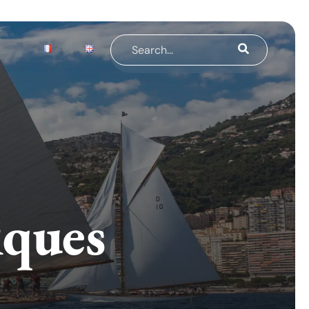
iques