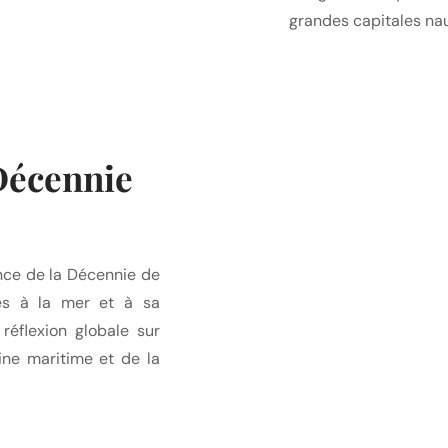
grandes capitales na
Décennie
ence de la Décennie de
iés à la mer et à sa
 réflexion globale sur
ine maritime et de la