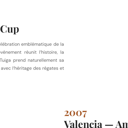
 Cup
célébration emblématique de la
nement réunit l’histoire, la
, Tuiga prend naturellement sa
 avec l’héritage des régates et
2007
Valencia — A