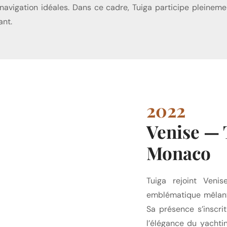
navigation idéales. Dans ce cadre, Tuiga participe pleineme
ant.
2022
Venise — 
Monaco
Tuiga rejoint Veni
emblématique mêlant
Sa présence s’inscri
l’élégance du yachti