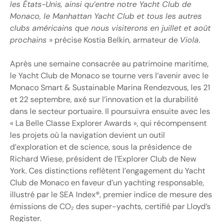
les États-Unis, ainsi qu’entre notre Yacht Club de
Monaco, le Manhattan Yacht Club et tous les autres
clubs américains que nous visiterons en juillet et août
prochains
» précise Kostia Belkin, armateur de
Viola
.
Après une semaine consacrée au patrimoine maritime,
le Yacht Club de Monaco se tourne vers l’avenir avec le
Monaco Smart & Sustainable Marina Rendezvous, les 21
et 22 septembre, axé sur l’innovation et la durabilité
dans le secteur portuaire. Il poursuivra ensuite avec les
« La Belle Classe Explorer Awards », qui récompensent
les projets où la navigation devient un outil
d’exploration et de science, sous la présidence de
Richard Wiese, président de l’Explorer Club de New
York. Ces distinctions reflètent l’engagement du Yacht
Club de Monaco en faveur d’un yachting responsable,
illustré par le SEA Index®, premier indice de mesure des
émissions de CO₂ des super-yachts, certifié par Lloyd’s
Register.