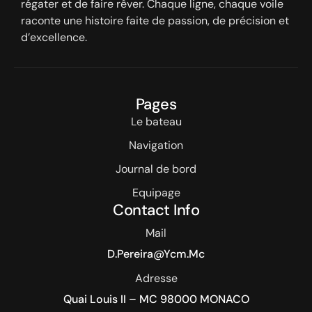
régater et de faire rêver. Chaque ligne, chaque voile
raconte une histoire faite de passion, de précision et
d’excellence.
Pages
Le bateau
Navigation
Journal de bord
Equipage
Contact Info
Mail
D.pereira@ycm.mc
Adresse
Quai Louis II – MC 98000 MONACO